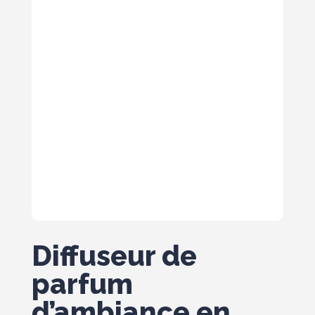
Diffuseur de
parfum
d’ambiance en