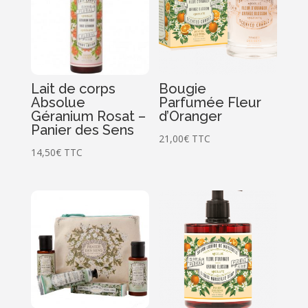
Lait de corps
Bougie
Absolue
Parfumée Fleur
Géranium Rosat –
d’Oranger
Panier des Sens
21,00
€
TTC
14,50
€
TTC