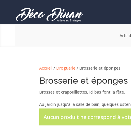
Arts d
Accueil
/
Droguerie
/ Brosserie et éponges
Brosserie et éponges
Brosses et crapouillettes, ici bas font la fête.
Au jardin jusqu’à la salle de bain, quelques usten
Aucun produit ne correspond à votr