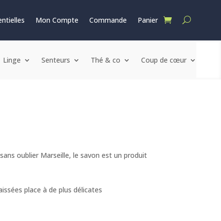
ntielles
Mon Compte
Commande
Panier
Linge
Senteurs
Thé & co
Coup de cœur
ans oublier Marseille, le savon est un produit
issées place à de plus délicates