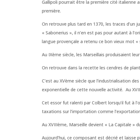
Gallipoli pourrait être la première cité italienn
première.
On retrouve plus tard en 1370, les traces d’un
« Sabonerius », il n’en est pas pour autant à l’
langue provençale a retenu ce bon vieux mot « 
Au IXème siècle, les Marseillais produisaient le
On retrouve dans la recette les cendres de plan
C’est au XVème siècle que l’industrialisation des
exponentielle de cette nouvelle activité. Au XVI
Cet essor fut ralenti par Colbert lorsqu’il fut à
taxations sur l’importation comme l’exportation 
Au XVIIIème, Marseille devient « La Capitale » d
Aujourd’hui, ce composant est décrié et laisse 