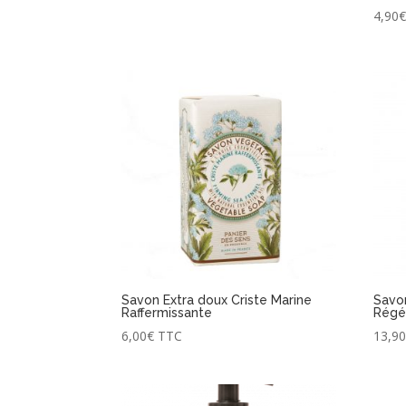
4,90
Savon Extra doux Criste Marine
Savon
Raffermissante
Régé
6,00
€
TTC
13,9