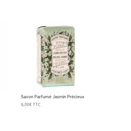
Savon Parfumé Jasmin Précieux
6,00
€
TTC