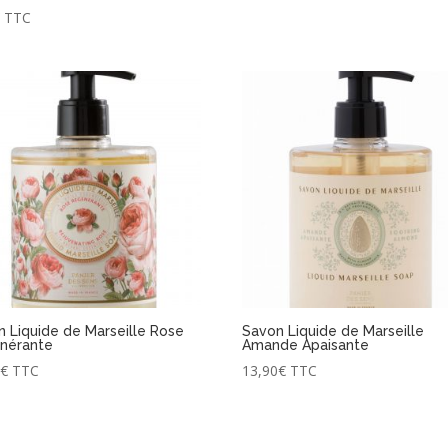
€
TTC
 Liquide de Marseille Rose
Savon Liquide de Marseille
nérante
Amande Apaisante
0
€
TTC
13,90
€
TTC