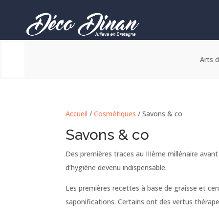
Arts d
Accueil
/
Cosmétiques
/ Savons & co
Savons & co
Des premières traces au IIIème millénaire avant 
d’hygiène devenu indispensable.
Les premières recettes à base de graisse et cen
saponifications. Certains ont des vertus thérap