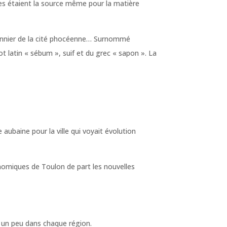
raies étaient la source même pour la matière
avonnier de la cité phocéenne… Surnommé
ot latin « sébum », suif et du grec « sapon ». La
aubaine pour la ville qui voyait évolution
économiques de Toulon de part les nouvelles
e un peu dans chaque région.