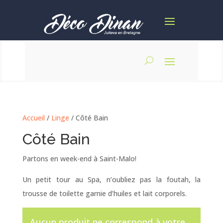
Accueil
/
Linge
/ Côté Bain
Côté Bain
Partons en week-end à Saint-Malo!
Un petit tour au Spa, n’oubliez pas la foutah, la
trousse de toilette garnie d’huiles et lait corporels.
Aucun produit ne correspond à votre