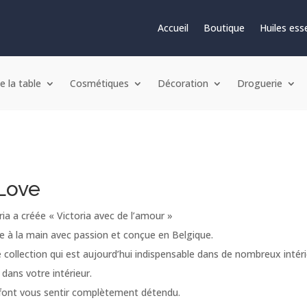
Accueil
Boutique
Huiles esse
e la table
Cosmétiques
Décoration
Droguerie
 Love
ia a créée « Victoria avec de l’amour »
ée à la main avec passion et conçue en Belgique.
 collection qui est aujourd’hui indispensable dans de nombreux inté
dans votre intérieur.
font vous sentir complètement détendu.