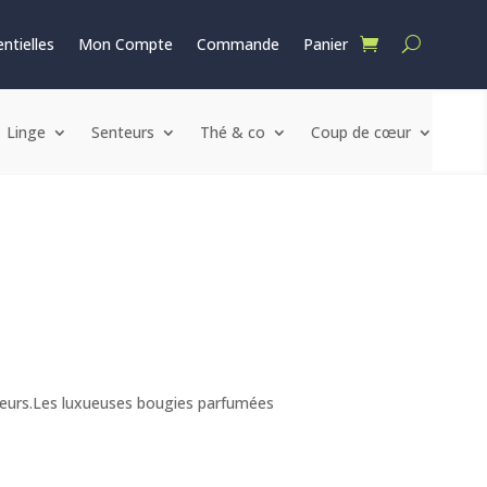
ntielles
Mon Compte
Commande
Panier
Linge
Senteurs
Thé & co
Coup de cœur
rieurs.Les luxueuses bougies parfumées