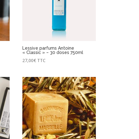
Lessive parfums Antoine
« Classic » – 30 doses 750ml
27,00
€
TTC