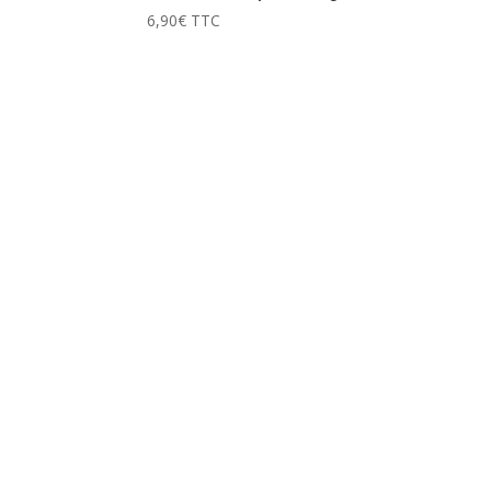
6,90
€
TTC